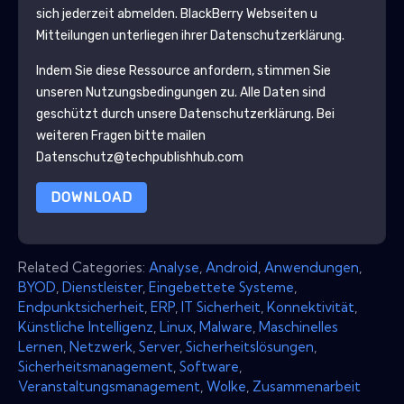
sich jederzeit abmelden.
BlackBerry
Webseiten u
Mitteilungen unterliegen ihrer Datenschutzerklärung.
Indem Sie diese Ressource anfordern, stimmen Sie
unseren Nutzungsbedingungen zu. Alle Daten sind
geschützt durch unsere
Datenschutzerklärung
. Bei
weiteren Fragen bitte mailen
Datenschutz@techpublishhub.com
DOWNLOAD
Related Categories:
Analyse
,
Android
,
Anwendungen
,
BYOD
,
Dienstleister
,
Eingebettete Systeme
,
Endpunktsicherheit
,
ERP
,
IT Sicherheit
,
Konnektivität
,
Künstliche Intelligenz
,
Linux
,
Malware
,
Maschinelles
Lernen
,
Netzwerk
,
Server
,
Sicherheitslösungen
,
Sicherheitsmanagement
,
Software
,
Veranstaltungsmanagement
,
Wolke
,
Zusammenarbeit