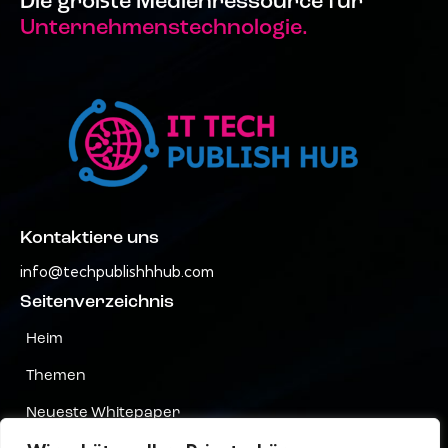
Die größte Medienressource für
Unternehmenstechnologie.
Kontaktiere uns
info@techpublishhhub.com
Seitenverzeichnis
Heim
Themen
Neueste Whitepaper