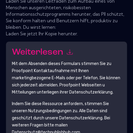
Laden Sie unseren Leitfaden zum Aufbau eines von
Menschen ausgerichteten, risikobessten
Informationsschutzprogramms herunter, das PII schützt,
Sie konform halten und Benutzern hilft, produktiv zu
bleiben. Du wirst lernen:
Laden Sie jetzt Ihr Kopie herunter.
Weiterlesen
Mit dem Absenden dieses Formulars stimmen Sie zu
Proofpoint
Kontaktaufnahme mit Ihnen
marketingbezogene E-Mails oder per Telefon. Sie können
sich jederzeit abmelden.
Proofpoint
Webseiten u
Mitteilungen unterliegen ihrer Datenschutzerklärung.
Indem Sie diese Ressource anfordern, stimmen Sie
unseren Nutzungsbedingungen zu. Alle Daten sind
geschützt durch unsere
Datenschutzerklärung
. Bei
weiteren Fragen bitte mailen
Datenschutz@techpublishhub.com