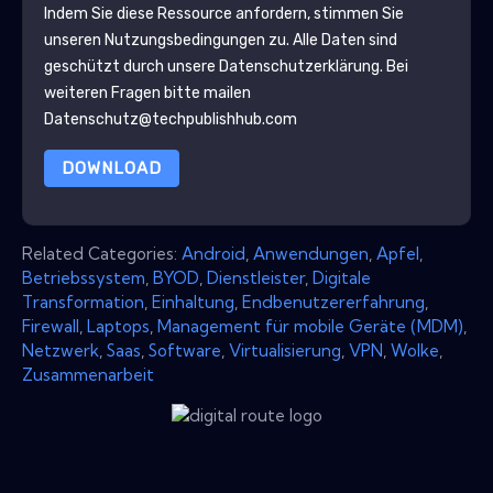
Indem Sie diese Ressource anfordern, stimmen Sie
unseren Nutzungsbedingungen zu. Alle Daten sind
geschützt durch unsere
Datenschutzerklärung
. Bei
weiteren Fragen bitte mailen
Datenschutz@techpublishhub.com
DOWNLOAD
Related Categories:
Android
,
Anwendungen
,
Apfel
,
Betriebssystem
,
BYOD
,
Dienstleister
,
Digitale
Transformation
,
Einhaltung
,
Endbenutzererfahrung
,
Firewall
,
Laptops
,
Management für mobile Geräte (MDM)
,
Netzwerk
,
Saas
,
Software
,
Virtualisierung
,
VPN
,
Wolke
,
Zusammenarbeit