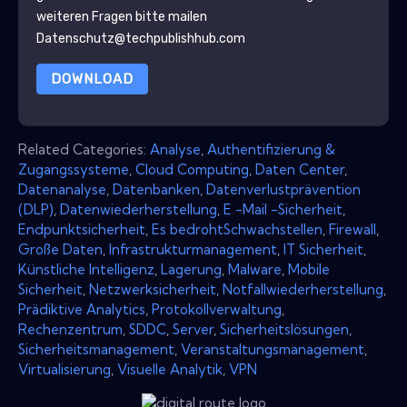
weiteren Fragen bitte mailen
Datenschutz@techpublishhub.com
DOWNLOAD
Related Categories:
Analyse
,
Authentifizierung &
Zugangssysteme
,
Cloud Computing
,
Daten Center
,
Datenanalyse
,
Datenbanken
,
Datenverlustprävention
(DLP)
,
Datenwiederherstellung
,
E -Mail -Sicherheit
,
Endpunktsicherheit
,
Es bedrohtSchwachstellen
,
Firewall
,
Große Daten
,
Infrastrukturmanagement
,
IT Sicherheit
,
Künstliche Intelligenz
,
Lagerung
,
Malware
,
Mobile
Sicherheit
,
Netzwerksicherheit
,
Notfallwiederherstellung
,
Prädiktive Analytics
,
Protokollverwaltung
,
Rechenzentrum
,
SDDC
,
Server
,
Sicherheitslösungen
,
Sicherheitsmanagement
,
Veranstaltungsmanagement
,
Virtualisierung
,
Visuelle Analytik
,
VPN