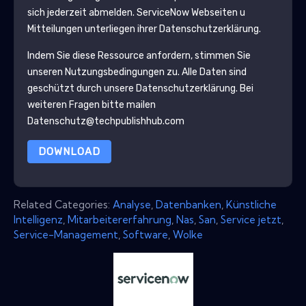
sich jederzeit abmelden.
ServiceNow
Webseiten u
Mitteilungen unterliegen ihrer Datenschutzerklärung.
Indem Sie diese Ressource anfordern, stimmen Sie
unseren Nutzungsbedingungen zu. Alle Daten sind
geschützt durch unsere
Datenschutzerklärung
. Bei
weiteren Fragen bitte mailen
Datenschutz@techpublishhub.com
DOWNLOAD
Related Categories:
Analyse
,
Datenbanken
,
Künstliche
Intelligenz
,
Mitarbeitererfahrung
,
Nas
,
San
,
Service jetzt
,
Service-Management
,
Software
,
Wolke