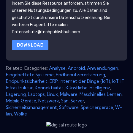
Indem Sie diese Ressource anfordern, stimmen Sie
unseren Nutzungsbedingungen zu. Alle Daten sind
geschützt durch unsere
Datenschutzerklärung
. Bei
weiteren Fragen bitte mailen
Datenschutz@techpublishhub.com
DOWNLOAD
Related Categories:
Analyse
,
Android
,
Anwendungen
,
Eingebettete Systeme
,
Endbenutzererfahrung
,
Endpunktsicherheit
,
ERP
,
Internet der Dinge (IoT)
,
IoT
,
IT
Infrastruktur
,
Konnektivität
,
Künstliche Intelligenz
,
Lagerung
,
Laptops
,
Linux
,
Malware
,
Maschinelles Lernen
,
Mobile Geräte
,
Netzwerk
,
San
,
Server
,
Sicherheitsmanagement
,
Software
,
Speichergeräte
,
W-
lan
,
Wolke