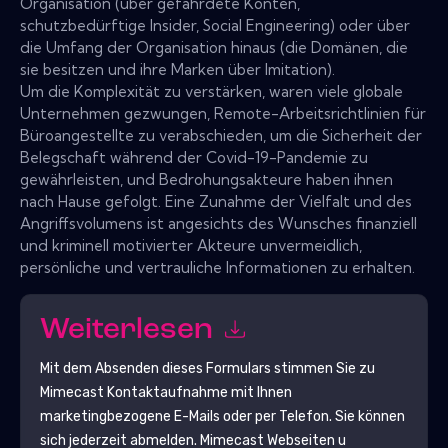
Organisation (über gefährdete Konten,
schutzbedürftige Insider, Social Engineering) oder über
die Umfang der Organisation hinaus (die Domänen, die
sie besitzen und ihre Marken über Imitation).
Um die Komplexität zu verstärken, waren viele globale
Unternehmen gezwungen, Remote-Arbeitsrichtlinien für
Büroangestellte zu verabschieden, um die Sicherheit der
Belegschaft während der Covid-19-Pandemie zu
gewährleisten, und Bedrohungsakteure haben ihnen
nach Hause gefolgt. Eine Zunahme der Vielfalt und des
Angriffsvolumens ist angesichts des Wunsches finanziell
und kriminell motivierter Akteure unvermeidlich,
persönliche und vertrauliche Informationen zu erhalten.
Weiterlesen
Mit dem Absenden dieses Formulars stimmen Sie zu
Mimecast
Kontaktaufnahme mit Ihnen
marketingbezogene E-Mails oder per Telefon. Sie können
sich jederzeit abmelden.
Mimecast
Webseiten u