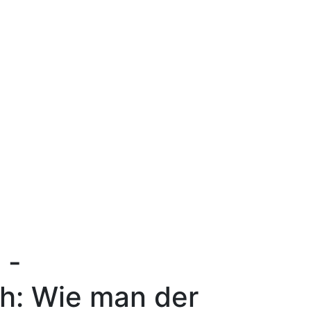
 -
: Wie man der