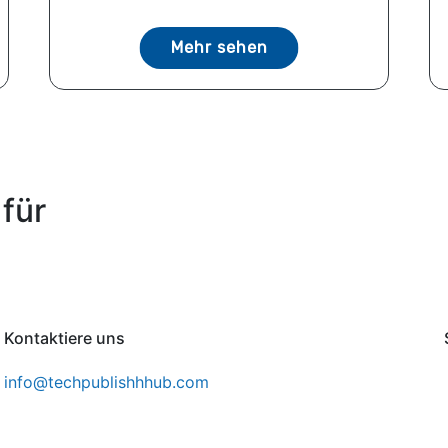
Mehr sehen
für
Kontaktiere uns
info@techpublishhhub.com