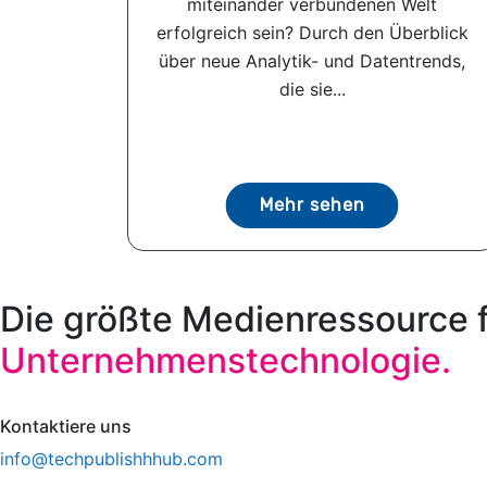
miteinander verbundenen Welt
erfolgreich sein? Durch den Überblick
über neue Analytik- und Datentrends,
die sie...
Mehr sehen
Die größte Medienressource 
Unternehmenstechnologie.
Kontaktiere uns
info@techpublishhhub.com