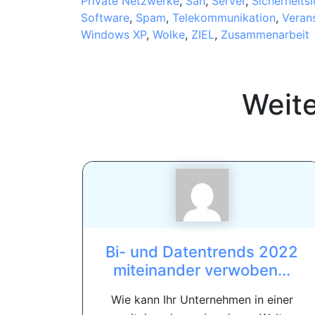
Private Netzwerke
,
San
,
Server
,
Sicherheits
Software
,
Spam
,
Telekommunikation
,
Veran
Windows XP
,
Wolke
,
ZIEL
,
Zusammenarbeit
Weit
Bi- und Datentrends 2022
miteinander verwoben...
Wie kann Ihr Unternehmen in einer