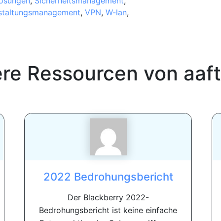
lösungen
,
Sicherheitsmanagement
,
staltungsmanagement
,
VPN
,
W-lan
,
ere Ressourcen von
aaf
2022 Bedrohungsbericht
Der Blackberry 2022-
Bedrohungsbericht ist keine einfache