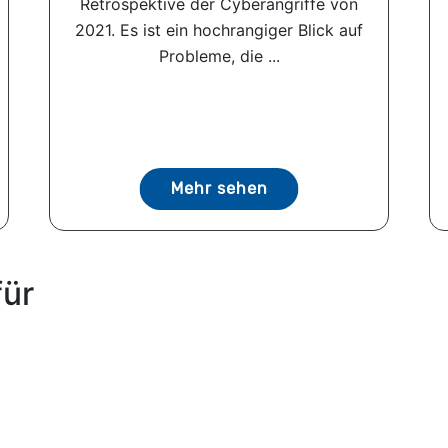
Retrospektive der Cyberangriffe von
2021. Es ist ein hochrangiger Blick auf
Probleme, die ...
Mehr sehen
für