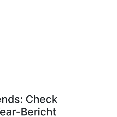
ends: Check
ear-Bericht