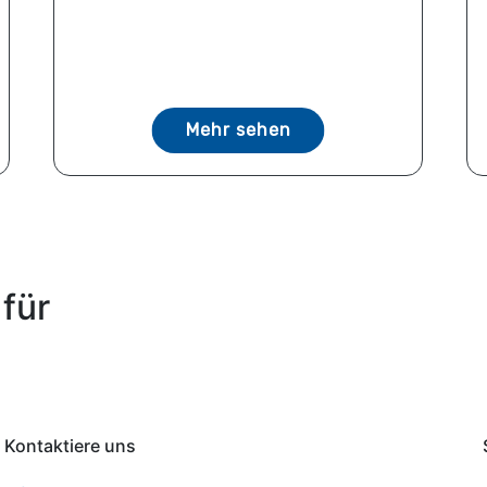
Mehr sehen
für
Kontaktiere uns