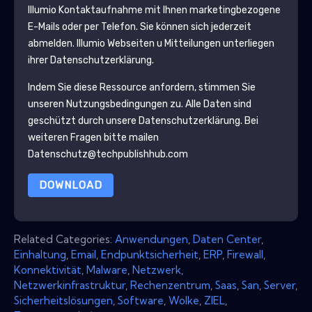
Illumio
Kontaktaufnahme mit Ihnen marketingbezogene
E-Mails oder per Telefon. Sie können sich jederzeit
abmelden.
Illumio
Webseiten u Mitteilungen unterliegen
ihrer Datenschutzerklärung.
Indem Sie diese Ressource anfordern, stimmen Sie
unseren Nutzungsbedingungen zu. Alle Daten sind
geschützt durch unsere
Datenschutzerklärung
. Bei
weiteren Fragen bitte mailen
Datenschutz@techpublishhub.com
DOWNLOAD
Related Categories:
Anwendungen
,
Daten Center
,
Einhaltung
,
Email
,
Endpunktsicherheit
,
ERP
,
Firewall
,
Konnektivität
,
Malware
,
Netzwerk
,
Netzwerkinfrastruktur
,
Rechenzentrum
,
Saas
,
San
,
Server
,
Sicherheitslösungen
,
Software
,
Wolke
,
ZIEL
,