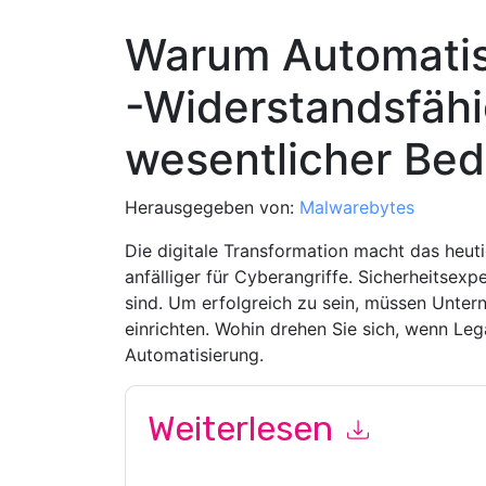
Warum Automatis
​​-Widerstandsfäh
wesentlicher Bed
Herausgegeben von:
Malwarebytes
Die digitale Transformation macht das heu
anfälliger für Cyberangriffe. Sicherheitsex
sind. Um erfolgreich zu sein, müssen Unte
einrichten. Wohin drehen Sie sich, wenn Le
Automatisierung.
Weiterlesen
Mit dem Absenden dieses Formulars stimmen Si