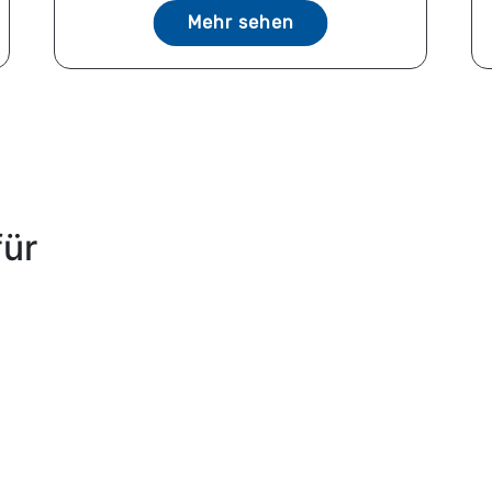
Mehr sehen
für