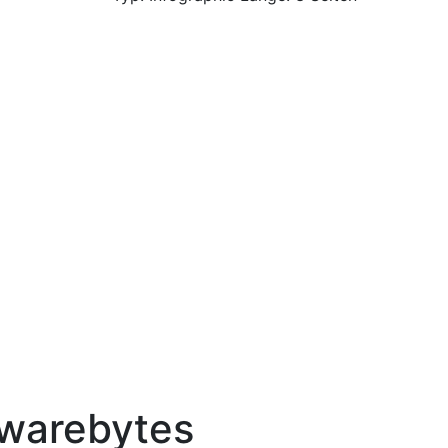
warebytes