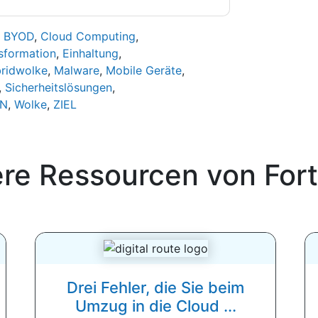
,
BYOD
,
Cloud Computing
,
nsformation
,
Einhaltung
,
ridwolke
,
Malware
,
Mobile Geräte
,
,
Sicherheitslösungen
,
N
,
Wolke
,
ZIEL
ere Ressourcen von
Fort
Drei Fehler, die Sie beim
Umzug in die Cloud ...