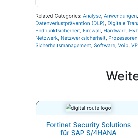
Related Categories:
Analyse
,
Anwendungen
Datenverlustprävention (DLP)
,
Digitale Tra
Endpunktsicherheit
,
Firewall
,
Hardware
,
Hyb
Netzwerk
,
Netzwerksicherheit
,
Prozessoren
Sicherheitsmanagement
,
Software
,
Voip
,
VP
Weit
Fortinet Security Solutions
für SAP S/4HANA