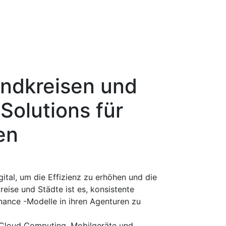
andkreisen und
 Solutions für
en
ital, um die Effizienz zu erhöhen und die
reise und Städte ist es, konsistente
nance -Modelle in ihren Agenturen zu
e Cloud Computing, Mobilgeräte und