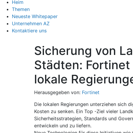
Heim
Themen
Neueste Whitepaper
Unternehmen AZ
Kontaktiere uns
Sicherung von L
Städten: Fortinet
lokale Regierung
Herausgegeben von:
Fortinet
Die lokalen Regierungen unterziehen sich dig
Kosten zu senken. Ein Top -Ziel vieler Landk
Sicherheitsstrategien, Standards und Gover
entwickeln und zu liefern.
Neue Technologien für diese Initiativen wi