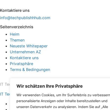
Kontaktiere uns
info@techpublishhhub.com
Seitenverzeichnis
Heim
Themen
Neueste Whitepaper
Unternehmen AZ
Kontaktiere uns
Privatsphäre
Terms & Bedingungen
IT Tech Publish Hub © Alle Rechte vorbehalten.
Wir schätzen Ihre Privatsphäre
IT Tech Publish Hub
Wir verwenden Cookies, um Ihr Surferlebnis zu verbessern
personalisierte Anzeigen oder Inhalte bereitzustellen und
Heim
unseren Datenverkehr zu analysieren. Indem Sie auf „Alle
Themen