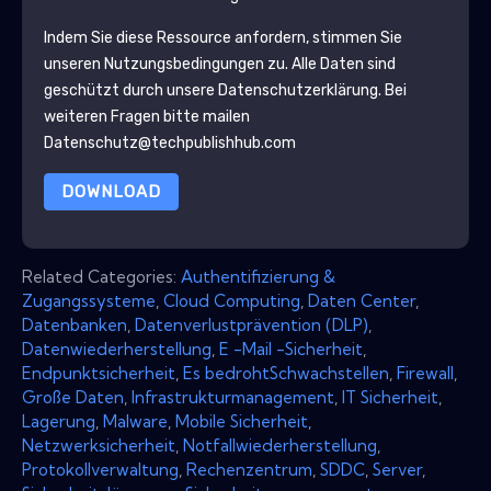
Indem Sie diese Ressource anfordern, stimmen Sie
unseren Nutzungsbedingungen zu. Alle Daten sind
geschützt durch unsere
Datenschutzerklärung
. Bei
weiteren Fragen bitte mailen
Datenschutz@techpublishhub.com
DOWNLOAD
Related Categories:
Authentifizierung &
Zugangssysteme
,
Cloud Computing
,
Daten Center
,
Datenbanken
,
Datenverlustprävention (DLP)
,
Datenwiederherstellung
,
E -Mail -Sicherheit
,
Endpunktsicherheit
,
Es bedrohtSchwachstellen
,
Firewall
,
Große Daten
,
Infrastrukturmanagement
,
IT Sicherheit
,
Lagerung
,
Malware
,
Mobile Sicherheit
,
Netzwerksicherheit
,
Notfallwiederherstellung
,
Protokollverwaltung
,
Rechenzentrum
,
SDDC
,
Server
,