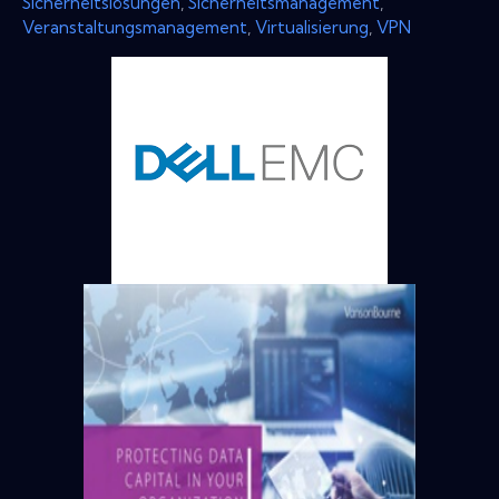
Sicherheitslösungen
,
Sicherheitsmanagement
,
Veranstaltungsmanagement
,
Virtualisierung
,
VPN